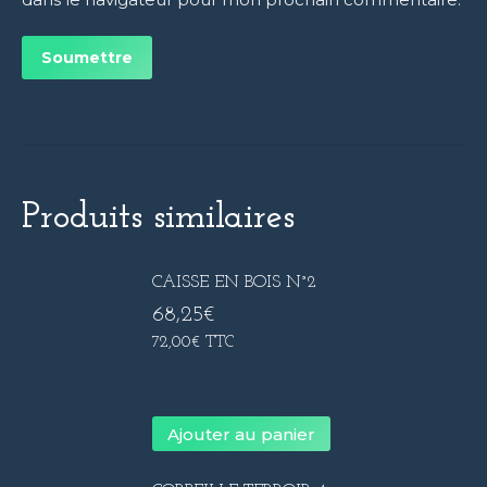
Produits similaires
CAISSE EN BOIS N°2
68,25
€
72,00
€
TTC
Ajouter au panier