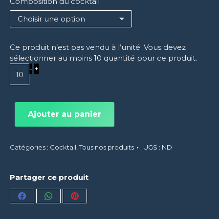
Composition du cocktail
Ce produit n’est pas vendu à l’unité. Vous devez
sélectionner au moins 10 quantité pour ce produit.
Ajouter au panier
Catégories :
Cocktail
,
Tous nos produits
UGS :
ND
Partager ce produit
Partager
Partager
Partager
sur
sur
sur