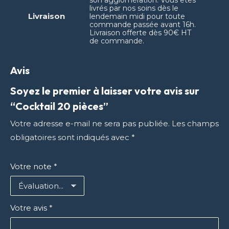
son agglomération. Vous êtes
livrés par nos soins dès le
Livraison
lendemain midi pour toute
commande passée avant 16h.
Livraison offerte dès 90€ HT
de commande.
Avis
Soyez le premier à laisser votre avis sur
“Cocktail 20 pièces”
Votre adresse e-mail ne sera pas publiée.
Les champs
obligatoires sont indiqués avec
*
Votre note
*
Votre avis
*