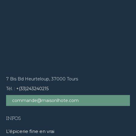
7 Bis Bd Heurteloup, 37000 Tours
Tél. :
+(33)243240215
commande@maisonlhote.com
INFOS
L’épicerie fine en vrai