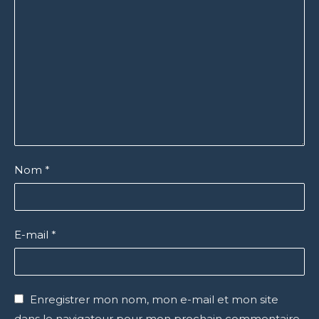
Nom
*
E-mail
*
Enregistrer mon nom, mon e-mail et mon site
dans le navigateur pour mon prochain commentaire.