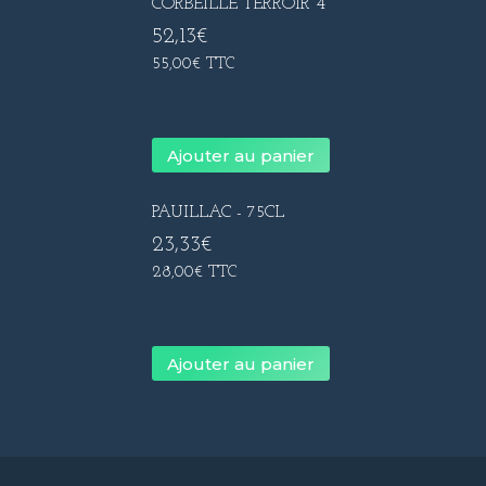
CORBEILLE TERROIR 4
52,13
€
55,00
€
TTC
Ajouter au panier
PAUILLAC - 75CL
23,33
€
28,00
€
TTC
Ajouter au panier