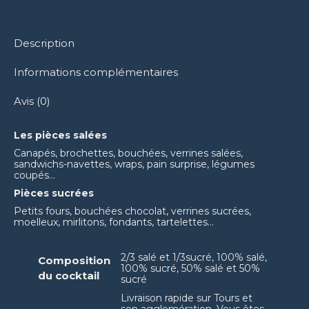
Facebook
WhatsApp
Pinterest
Description
Informations complémentaires
Avis (0)
Les pièces salées
Canapés, brochettes, bouchées, verrines salées,
sandwichs-navettes, wraps, pain surprise, légumes
coupés…
Pièces sucrées
Petits fours, bouchées chocolat, verrines sucrées,
moelleux, mirlitons, fondants, tartelettes…
2/3 salé et 1/3sucré, 100% salé,
Composition
100% sucré, 50% salé et 50%
du cocktail
sucré
Livraison rapide sur Tours et