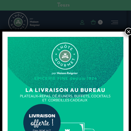
Tours
0
×