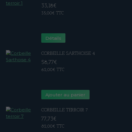
33,18
€
35,00
€
TTC
Détails
CORBEILLE SARTHOISE 4
58,77
€
62,00
€
TTC
Ajouter au panier
CORBEILLE TERROIR 7
77,73
€
82,00
€
TTC