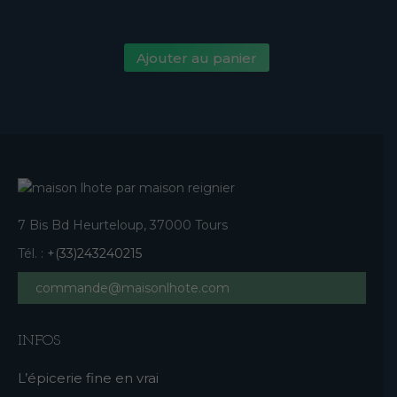
Ajouter au panier
7 Bis Bd Heurteloup, 37000 Tours
Tél. :
+(33)243240215
commande@maisonlhote.com
INFOS
L’épicerie fine en vrai