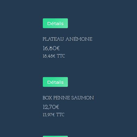
Détails
PLATEAU ANÉMONE
16,80
€
18,48
€
TTC
Détails
BOX PENNE SAUMON
12,70
€
13,97
€
TTC