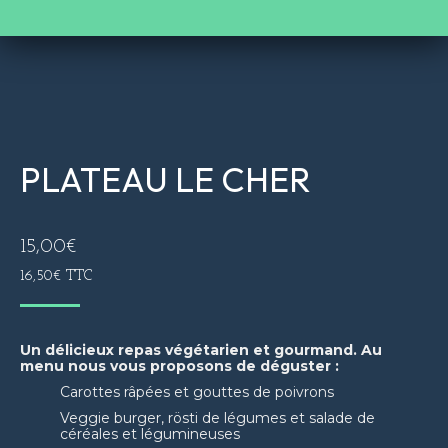
PLATEAU LE CHER
15,00
€
16,50
€
TTC
Un délicieux repas végétarien et gourmand. Au
menu nous vous proposons de déguster :
Carottes râpées et gouttes de poivrons
Veggie burger, rösti de légumes et salade de
céréales et légumineuses