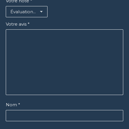
Votre note
*
Votre avis
*
Nom
*