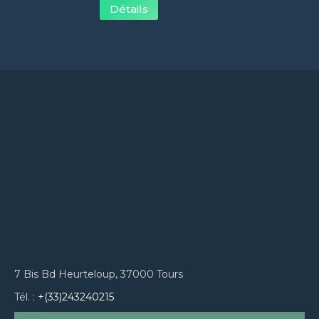
Détails
7 Bis Bd Heurteloup, 37000 Tours
Tél. :
+(33)243240215