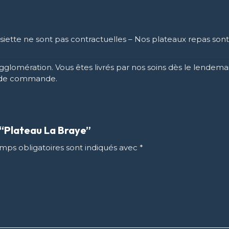
iette ne sont pas contractuelles – Nos plateaux repas sont 
n agglomération. Vous êtes livrés par nos soins dès le len
HT de commande.
r “Plateau La Braye”
mps obligatoires sont indiqués avec
*