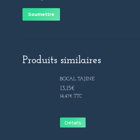
Produits similaires
BOCAL TAJINE
13,15
€
14,47
€
TTC
Détails