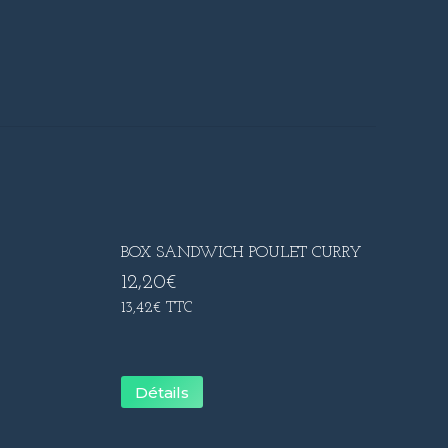
BOX SANDWICH POULET CURRY
12,20
€
13,42
€
TTC
Détails