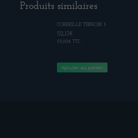
Produits similaires
CORBEILLE TERROIR 5
52,13
€
55,00
€
TTC
Ajouter au panier