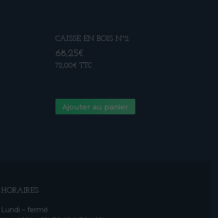
CAISSE EN BOIS N°2
68,25
€
72,00
€
TTC
Ajouter au panier
HORAIRES
Lundi – fermé