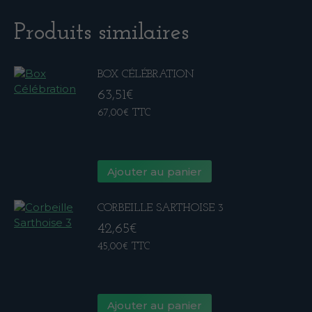
Produits similaires
BOX CÉLÉBRATION
63,51
€
67,00
€
TTC
Ajouter au panier
CORBEILLE SARTHOISE 3
42,65
€
45,00
€
TTC
Ajouter au panier