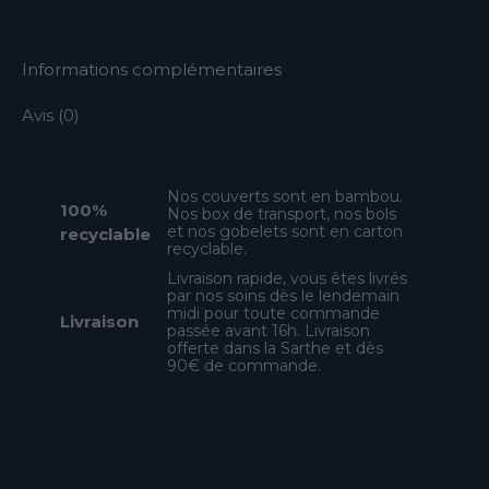
Facebook
WhatsApp
Pinterest
Informations complémentaires
Avis (0)
Nos couverts sont en bambou.
100%
Nos box de transport, nos bols
et nos gobelets sont en carton
recyclable
recyclable.
Livraison rapide, vous êtes livrés
par nos soins dès le lendemain
midi pour toute commande
Livraison
passée avant 16h. Livraison
offerte dans la Sarthe et dès
90€ de commande.