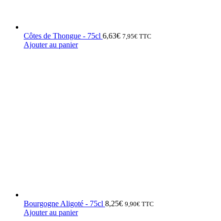
Côtes de Thongue - 75cl
6,63
€
7,95
€
TTC
Ajouter au panier
Bourgogne Aligoté - 75cl
8,25
€
9,90
€
TTC
Ajouter au panier