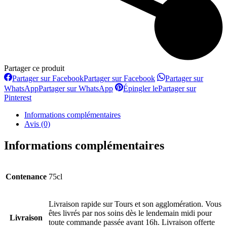
Partager ce produit
Partager sur Facebook
Partager sur Facebook
Partager sur
WhatsApp
Partager sur WhatsApp
Épingler le
Partager sur
Pinterest
Informations complémentaires
Avis (0)
Informations complémentaires
Contenance
75cl
Livraison rapide sur Tours et son agglomération. Vous
êtes livrés par nos soins dès le lendemain midi pour
Livraison
toute commande passée avant 16h. Livraison offerte