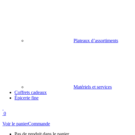
Plateaux d’assortiments
Matériels et services
Coffrets cadeaux
Épicerie fine
0
Voir le panier
Commande
Pas de produit dans le panier.