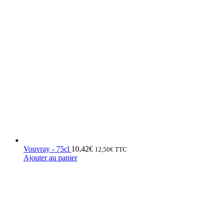
Vouvray - 75cl
10,42
€
12,50
€
TTC
Ajouter au panier