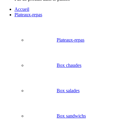
Accueil
Plateaux-repas
Plateaux-repas
Box chaudes
Box salades
Box sandwichs