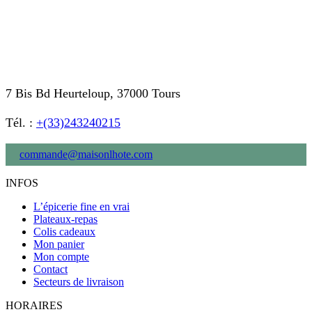
7 Bis Bd Heurteloup, 37000 Tours
Tél. :
+(33)243240215
commande@maisonlhote.com
INFOS
L’épicerie fine en vrai
Plateaux-repas
Colis cadeaux
Mon panier
Mon compte
Contact
Secteurs de livraison
HORAIRES