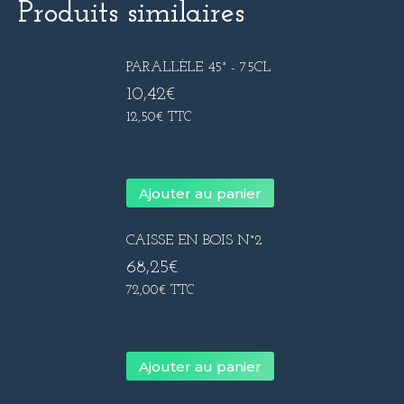
Produits similaires
PARALLÈLE 45° - 75CL
10,42
€
12,50
€
TTC
Ajouter au panier
CAISSE EN BOIS N°2
68,25
€
72,00
€
TTC
Ajouter au panier