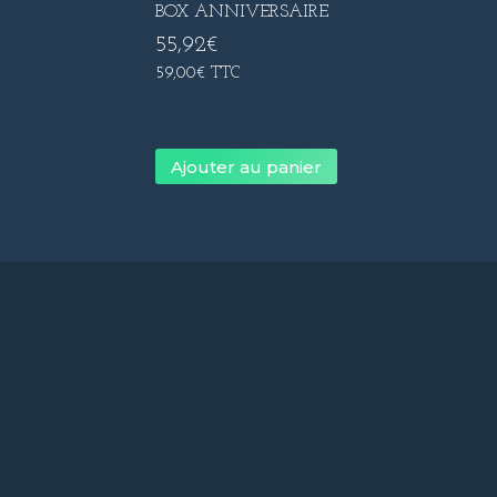
BOX ANNIVERSAIRE
55,92
€
59,00
€
TTC
Ajouter au panier