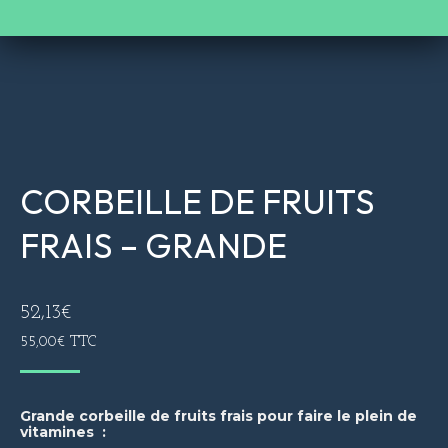
CORBEILLE DE FRUITS
FRAIS – GRANDE
52,13
€
55,00
€
TTC
Grande corbeille de fruits frais pour faire le plein de
vitamines :