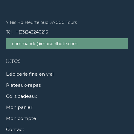
7 Bis Bd Heurteloup, 37000 Tours
Tél. :
+(33)243240215
commande@maisonlhote.com
INFOS
L’épicerie fine en vrai
Plateaux-repas
Colis cadeaux
Mon panier
Mon compte
Contact