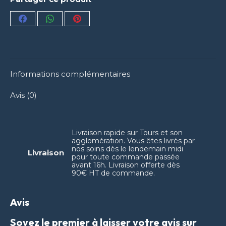
Partager
Partager
Partager
sur
sur
sur
Facebook
WhatsApp
Pinterest
Informations complémentaires
Avis (0)
Livraison rapide sur Tours et son
agglomération. Vous êtes livrés par
nos soins dès le lendemain midi
Livraison
pour toute commande passée
avant 16h. Livraison offerte dès
90€ HT de commande.
Avis
Soyez le premier à laisser votre avis sur