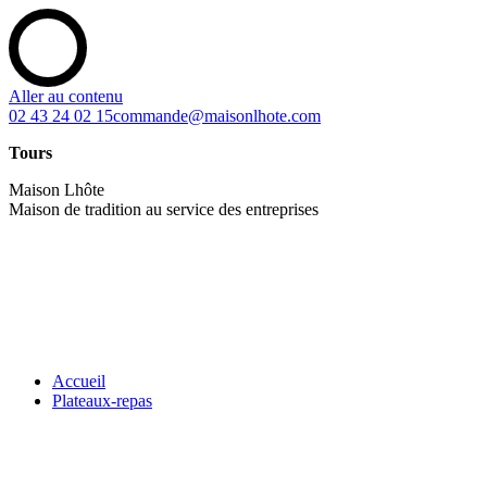
Aller au contenu
02 43 24 02 15
commande@maisonlhote.com
Tours
Maison Lhôte
Maison de tradition au service des entreprises
Accueil
Plateaux-repas