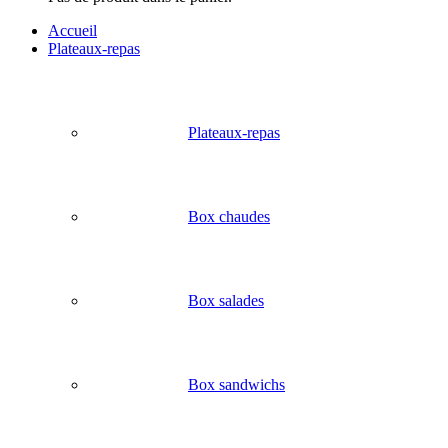
Accueil
Plateaux-repas
Plateaux-repas
Box chaudes
Box salades
Box sandwichs