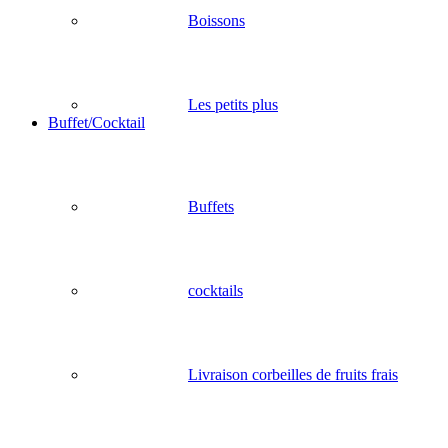
Boissons
Les petits plus
Buffet/Cocktail
Buffets
cocktails
Livraison corbeilles de fruits frais