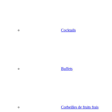
Cocktails
Buffets
Corbeilles de fruits frais