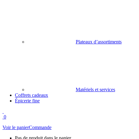
Plateaux d’assortiments
Matériels et services
Coffrets cadeaux
Épicerie fine
0
Voir le panier
Commande
Pas de produit dans le panier.