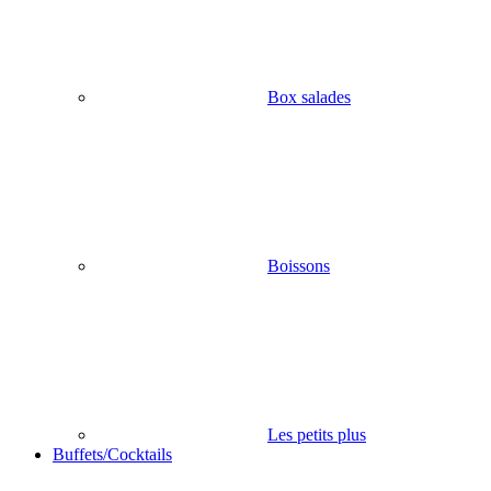
Box salades
Boissons
Les petits plus
Buffets/Cocktails