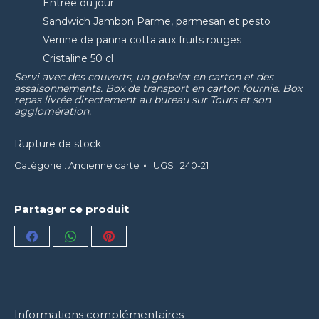
Entrée du jour
Sandwich Jambon Parme, parmesan et pesto
Verrine de panna cotta aux fruits rouges
Cristaline 50 cl
Servi avec des couverts, un gobelet en carton et des
assaisonnements. Box de transport en carton fournie. Box
repas livrée directement au bureau sur Tours et son
agglomération.
Rupture de stock
Catégorie :
Ancienne carte
UGS :
240-21
Partager ce produit
Partager
Partager
Partager
sur
sur
sur
Facebook
WhatsApp
Pinterest
Informations complémentaires