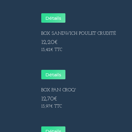
Détails
BOX SANDWICH POULET CRUDITÉ
12,20
€
13,42
€
TTC
Détails
BOX PAN CROQ'
12,70
€
13,97
€
TTC
Détails