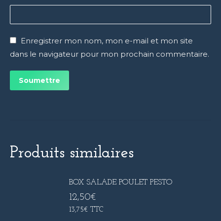
Enregistrer mon nom, mon e-mail et mon site
dans le navigateur pour mon prochain commentaire.
Produits similaires
BOX SALADE POULET PESTO
12,50
€
13,75
€
TTC