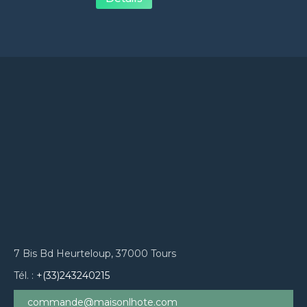
7 Bis Bd Heurteloup, 37000 Tours
Tél. :
+(33)243240215
commande@maisonlhote.com