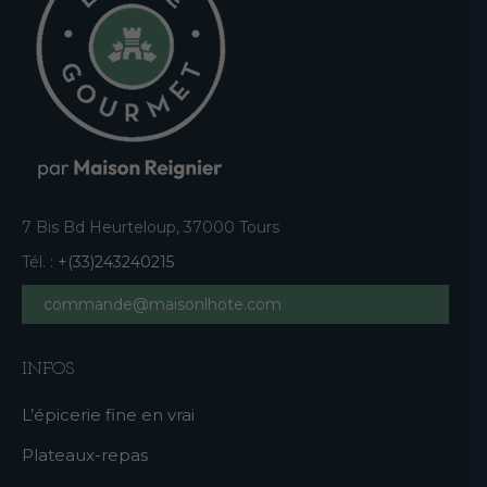
7 Bis Bd Heurteloup, 37000 Tours
Tél. :
+(33)243240215
commande@maisonlhote.com
INFOS
L’épicerie fine en vrai
Plateaux-repas