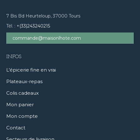
7 Bis Bd Heurteloup, 37000 Tours
Tél. :
+(33)243240215
commande@maisonlhote.com
INFOS
L’épicerie fine en vrai
Plateaux-repas
Colis cadeaux
Mon panier
Mon compte
Contact
Secteurs de livraison