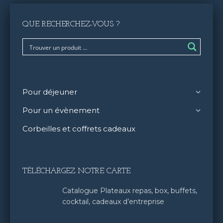
choisies
sur
la
QUE RECHERCHEZ-VOUS ?
page
du
produit
Pour déjeuner
Pour un évènement
Corbeilles et coffrets cadeaux
TÉLÉCHARGEZ NOTRE CARTE
Catalogue Plateaux repas, box, buffets,
cocktail, cadeaux d’entreprise